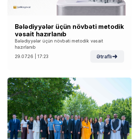
Bələdiyyələr üçün növbəti metodik
vəsait hazırlanıb
Bələdiyyələr üçün növbəti metodik vəsait
hazırlanıb
Ətraflı
29.07.26 | 17:23