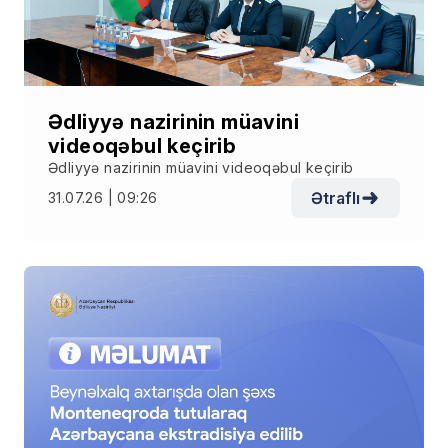
Ədliyyə nazirinin müavini
videoqəbul keçirib
Ədliyyə nazirinin müavini videoqəbul keçirib
Ətraflı
31.07.26 | 09:26