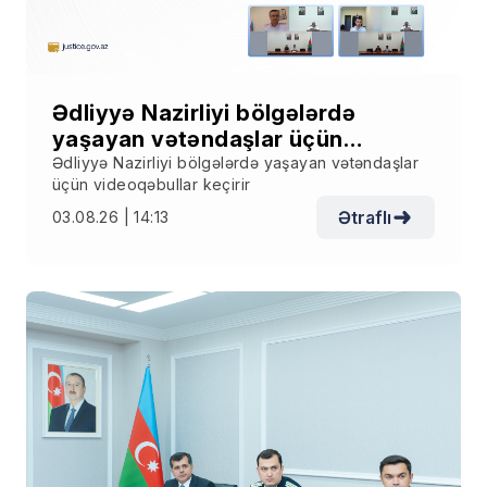
Ədliyyə Nazirliyi bölgələrdə
yaşayan vətəndaşlar üçün
videoqəbullar keçirir
Ədliyyə Nazirliyi bölgələrdə yaşayan vətəndaşlar
üçün videoqəbullar keçirir
Ətraflı
03.08.26 | 14:13