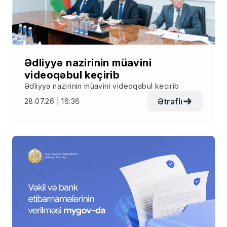
Ədliyyə nazirinin müavini
videoqəbul keçirib
Ədliyyə nazirinin müavini videoqəbul keçirib
Ətraflı
28.07.26 | 16:36