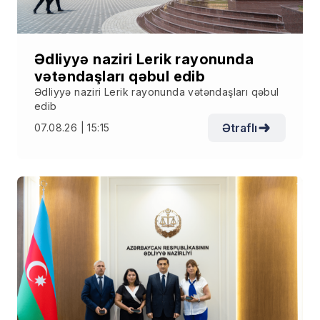
Ədliyyə naziri Lerik rayonunda
vətəndaşları qəbul edib
Ədliyyə naziri Lerik rayonunda vətəndaşları qəbul
edib
Ətraflı
07.08.26 | 15:15