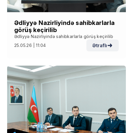
Ədliyyə Nazirliyində sahibkarlarla
görüş keçirilib
Ədliyyə Nazirliyində sahibkarlarla görüş keçirilib
Ətraflı
25.05.26 | 11:04