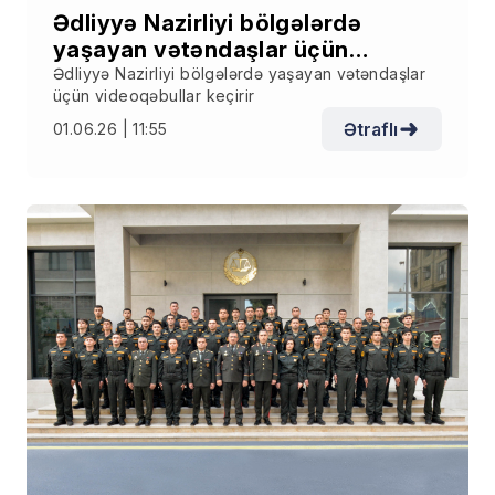
Ədliyyə Nazirliyi bölgələrdə
yaşayan vətəndaşlar üçün
videoqəbullar keçirir
Ədliyyə Nazirliyi bölgələrdə yaşayan vətəndaşlar
üçün videoqəbullar keçirir
Ətraflı
01.06.26 | 11:55