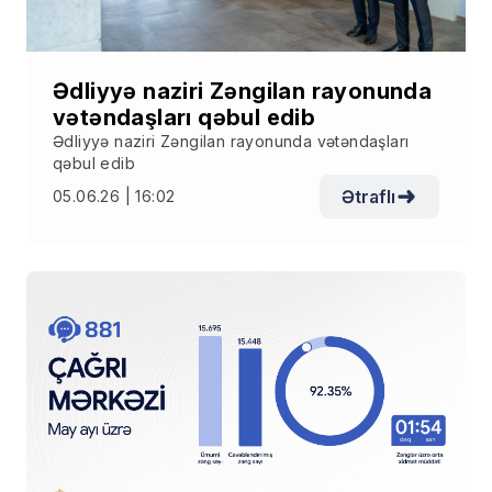
Ədliyyə naziri Zəngilan rayonunda
vətəndaşları qəbul edib
Ədliyyə naziri Zəngilan rayonunda vətəndaşları
qəbul edib
Ətraflı
05.06.26 | 16:02