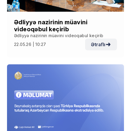
Ədliyyə nazirinin müavini
videoqəbul keçirib
Ədliyyə nazirinin müavini videoqəbul keçirib
Ətraflı
22.05.26 | 10:27