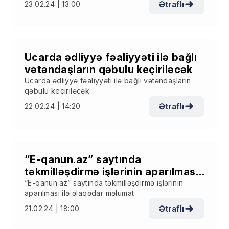
Ətraflı
23.02.24 | 13:00
Ucarda ədliyyə fəaliyyəti ilə bağlı
vətəndaşların qəbulu keçiriləcək
Ucarda ədliyyə fəaliyyəti ilə bağlı vətəndaşların
qəbulu keçiriləcək
Ətraflı
22.02.24 | 14:20
“E-qanun.az” saytında
təkmilləşdirmə işlərinin aparılması
ilə əlaqədar məlumat
“E-qanun.az” saytında təkmilləşdirmə işlərinin
aparılması ilə əlaqədar məlumat
Ətraflı
21.02.24 | 18:00