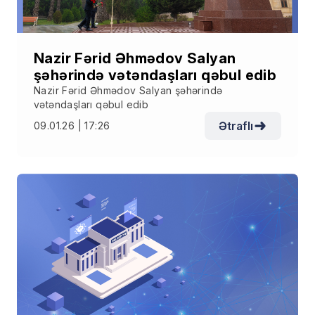
Nazir Fərid Əhmədov Salyan
şəhərində vətəndaşları qəbul edib
Nazir Fərid Əhmədov Salyan şəhərində
vətəndaşları qəbul edib
Ətraflı
09.01.26 | 17:26