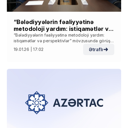
“Bələdiyyələrin fəaliyyətinə
metodoloji yardım: istiqamətlər və
perspektivlər” mövzusunda görüş
“Bələdiyyələrin fəaliyyətinə metodoloji yardım:
istiqamətlər və perspektivlər” mövzusunda görüş
keçirilib
keçirilib
Ətraflı
19.01.26 | 17:02