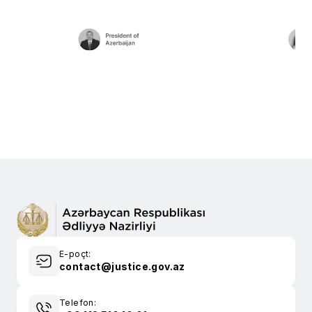
E-poçt:
contact@justice.gov.az
Telefon: