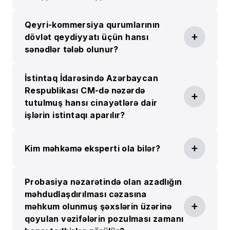
Qeyri-kommersiya qurumlarının
dövlət qeydiyyatı üçün hansı
sənədlər tələb olunur?
İstintaq İdarəsində Azərbaycan
Respublikası CM-də nəzərdə
tutulmuş hansı cinayətlərə dair
işlərin istintaqı aparılır?
Kim məhkəmə eksperti ola bilər?
Probasiya nəzarətində olan azadlığın
məhdudlaşdırılması cəzasına
məhkum olunmuş şəxslərin üzərinə
qoyulan vəzifələrin pozulması zamanı