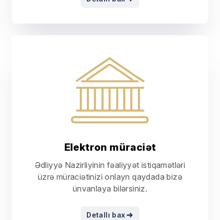
Elektron müraciət
Ədliyyə Nazirliyinin fəaliyyət istiqamətləri
üzrə müraciətinizi onlayn qaydada bizə
ünvanlaya bilərsiniz.
Detallı bax