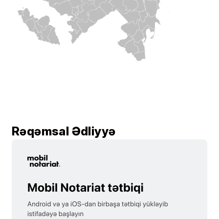
Rəqəmsal Ədliyyə