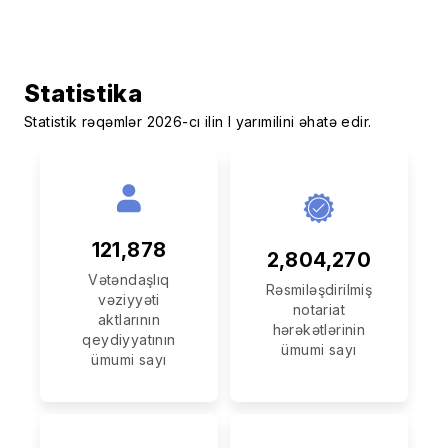
Statistika
Statistik rəqəmlər 2026-cı ilin I yarımilini əhatə edir.
121,878
2,804,270
Vətəndaşlıq
Rəsmiləşdirilmiş
vəziyyəti
notariat
aktlarının
hərəkətlərinin
qeydiyyatının
ümumi sayı
ümumi sayı