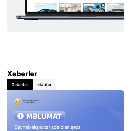
Xəbərlər
Xəbərlər
Elanlar