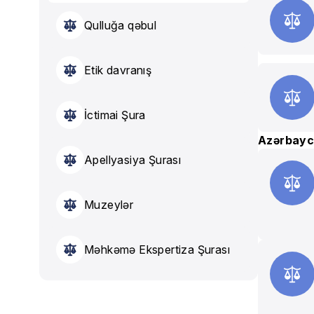
Qulluğa qəbul
Etik davranış
İctimai Şura
Azərbayca
Apellyasiya Şurası
Muzeylər
Məhkəmə Ekspertiza Şurası