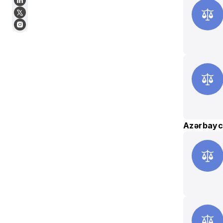
Azərbayca