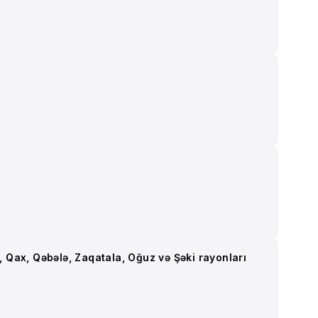
n, Qax, Qəbələ, Zaqatala, Oğuz və Şəki rayonları