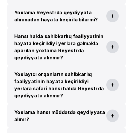
Yoxlama Reyestrdə qeydiyyata
alınmadan həyata keçirilə bilərmi?
Hansı halda sahibkarlıq fəaliyyətinin
həyata keçirildiyi yerlərə gəlməklə
aparılan yoxlama Reyestrdə
qeydiyyata alınmır?
Yoxlayıcı orqanların sahibkarlıq
fəaliyyətinin həyata keçirildiyi
yerlərə səfəri hansı halda Reyestrdə
qeydiyyata alınmır?
Yoxlama hansı müddətdə qeydiyyata
alınır?