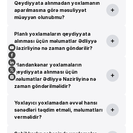
Qeydiyyata alınmadan yoxlamanın
aparılmasına görə məsuliyyət
müəyyən olunubmu?
Planlı yoxlamaların qeydiyyata
alınması üçün məlumatlar Ədliyyə
Nazirliyinə nə zaman göndərilir?
Plandankənar yoxlamaların
qeydiyyata alınması üçün
məlumatlar Ədliyyə Nazirliyinə nə
zaman göndərilməlidir?
Yoxlayıcı yoxlamadan əvvəl hansı
sənədləri təqdim etməli, məlumatları
verməlidir?