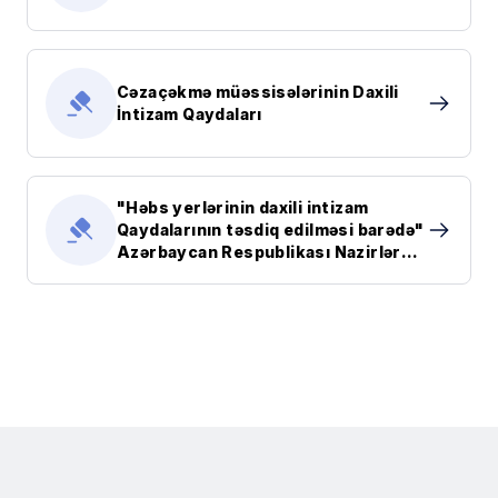
Cəzaçəkmə müəssisələrinin Daxili
İntizam Qaydaları
"Həbs yerlərinin daxili intizam
Qaydalarının təsdiq edilməsi barədə"
Azərbaycan Respublikası Nazirlər
Kabinetinin Qərarı