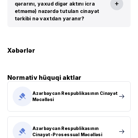
qərarını, yaxud digər aktını icra
etməmə) nəzərdə tutulan cinayət
tərkibi nə vaxtdan yaranır?
Xəbərlər
Normativ hüquqi aktlar
Azərbaycan Respublikasının Cinayət
Məcəlləsi
Azərbaycan Respublikasının
Cinayət-Prosessual Məcəlləsi