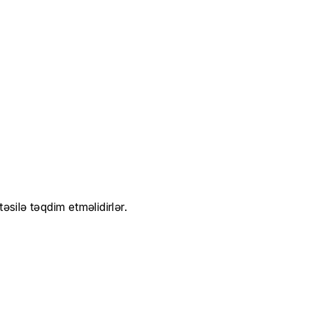
silə təqdim etməlidirlər.