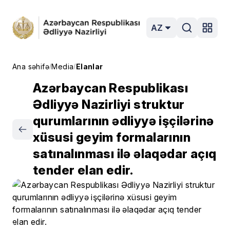
AZ
Ana səhifə
Media
Elanlar
/
/
Azərbaycan Respublikası
Ədliyyə Nazirliyi struktur
qurumlarının ədliyyə işçilərinə
xüsusi geyim formalarının
satınalınması ilə əlaqədar açıq
tender elan edir.