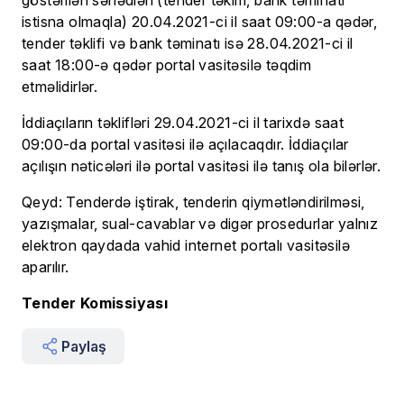
göstərilən sənədləri (tender təklifi, bank təminatı
istisna olmaqla) 20.04.2021-ci il saat 09:00-a qədər,
tender təklifi və bank təminatı isə 28.04.2021-ci il
saat 18:00-ə qədər portal vasitəsilə təqdim
etməlidirlər.
İddiaçıların təklifləri 29.04.2021-ci il tarixdə saat
09:00-da portal vasitəsi ilə açılacaqdır. İddiaçılar
açılışın nəticələri ilə portal vasitəsi ilə tanış ola bilərlər.
Qeyd: Tenderdə iştirak, tenderin qiymətləndirilməsi,
yazışmalar, sual-cavablar və digər prosedurlar yalnız
elektron qaydada vahid internet portalı vasitəsilə
aparılır.
Tender Komissiyası
Paylaş