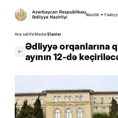
Nazirlik
Fəaliyy
Ana səhifə
Media
Elanlar
/
/
Ədliyyə orqanlarına q
ayının 12-də keçiriləc