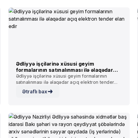
Ədliyyə işçilərinə xüsusi geyim
formalarının satınalınması ilə əlaqədar
açıq elektron tender elan edir
Ədliyyə işçilərinə xüsusi geyim formalarının
satınalınması ilə əlaqədar açıq elektron tender
elan edir
Ətraflı bax