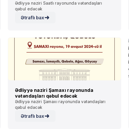
Ədliyyə naziri Saatlı rayonunda vətəndaşları
qəbul edəcək
Ətraflı bax
Ədliyyə naziri Şamaxı rayonunda
vətəndaşları qəbul edəcək
Ədliyyə naziri Şamaxı rayonunda vətəndaşları
qəbul edəcək
Ətraflı bax