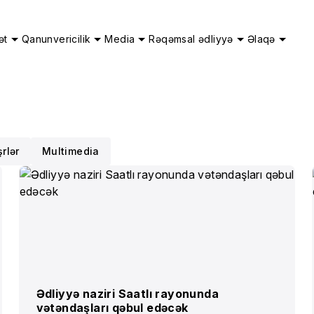
ət
Qanunvericilik
Media
Rəqəmsal ədliyyə
Əlaqə
rlər
Multimedia
Ədliyyə naziri Saatlı rayonunda
vətəndaşları qəbul edəcək