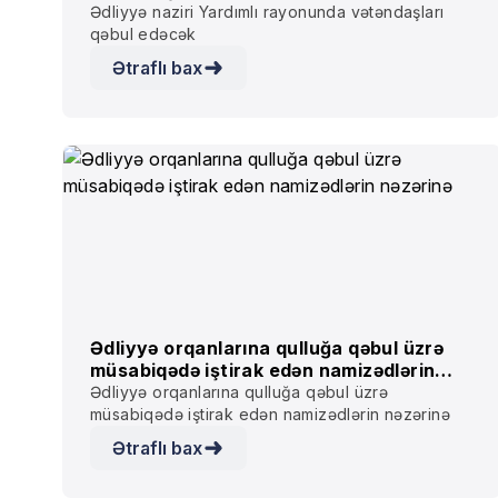
Ədliyyə naziri Yardımlı rayonunda vətəndaşları
qəbul edəcək
Ətraflı bax
Ədliyyə orqanlarına qulluğa qəbul üzrə
müsabiqədə iştirak edən namizədlərin
nəzərinə
Ədliyyə orqanlarına qulluğa qəbul üzrə
müsabiqədə iştirak edən namizədlərin nəzərinə
Ətraflı bax