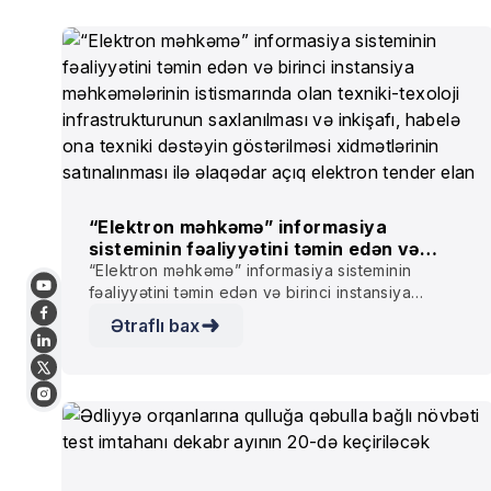
“Elektron məhkəmə” informasiya
sisteminin fəaliyyətini təmin edən və
birinci instansiya məhkəmələrinin
“Elektron məhkəmə” informasiya sisteminin
istismarında olan texniki-texoloji
fəaliyyətini təmin edən və birinci instansiya
infrastrukturunun saxlanılması və
məhkəmələrinin istismarında olan texniki-texoloji
Ətraflı bax
inkişafı, habelə ona texniki dəstəyin
infrastrukturunun saxlanılması və inkişafı, habelə
göstərilməsi xidmətlərinin satınalınması
ona texniki dəstəyin göstərilməsi xidmətlərinin
ilə əlaqədar açıq elektron tender elan
satınalınması ilə əlaqədar açıq elektron tender
edir
elan edir