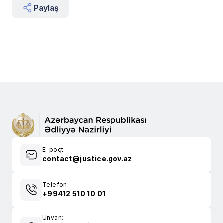
Paylaş
E-poçt:
contact@justice.gov.az
Telefon:
+99412 510 10 01
Ünvan: