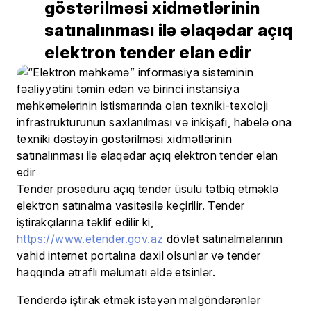
göstərilməsi xidmətlərinin
satınalınması ilə əlaqədar açıq
elektron tender elan edir
Tender proseduru açıq tender üsulu tətbiq etməklə
elektron satınalma vasitəsilə keçirilir. Tender
iştirakçılarına təklif edilir ki,
https://www.etender.gov.az
dövlət satınalmalarının
vahid internet portalına daxil olsunlar və tender
haqqında ətraflı məlumatı əldə etsinlər.
Tenderdə iştirak etmək istəyən malgöndərənlər