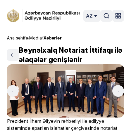
AZ
Ana səhifə
Media
Xəbərlər
/
/
Beynəlxalq Notariat İttifaqı ilə
əlaqələr genişlənir
Prezident İlham Əliyevin rəhbərliyi ilə ədliyyə
sistemində aparılan islahatlar çərçivəsində notariat