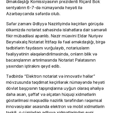
Əməkdaşlığı Komissiyasının prezidenti Riçard Bok
sentyabrın 6-7-də nümayəndə heyəti ilə
Azərbaycanda səfərdə olub.
Səfər zamanı Ədliyyə Nazirliyində keçirilən görüşdə
ölkəmizdə notariat sahəsində islahatlara dair səmərəli
fikir mübadiləsi aparılıb. Nazir müavini Eldar Nuriyev
Beynəlxalq Notariat İttifaqı ilə fəal əməkdaşlığı, birgə
tədbirlərin faydasını vurğulayıb, notariusların
fəaliyyətinin əlaqələndirilməsində, onların bilik və
bacarıqlarının artırılmasında Notariat Palatasının
yaxından iştirakını qeyd edib.
Tədbirdə “Elektron notariat və innovativ həllər”
mövzusunda təqdimat keçirilərək nümayəndə heyəti
dövlət başçısının tapşırıqlarına uyğun olaraq əhaliyə
daha asan, şəffaf və əlçatan hüquqi xidmətlərin
göstərilməsi məqsədilə nazirlik tərəfindən rəqəmsal
innovasiyalar əsasında elektron və mobil xidmətlərin
təşkili, o cümlədən ədliyyə xidmətlərindən eyni