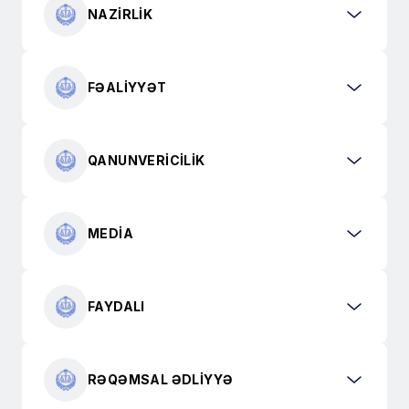
NAZIRLIK
FƏALIYYƏT
QANUNVERICILIK
MEDIA
FAYDALI
RƏQƏMSAL ƏDLIYYƏ