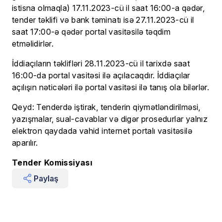
istisna olmaqla) 17.11.2023-cü il saat 16:00-a qədər,
tender təklifi və bank təminatı isə 27.11.2023-cü il
saat 17:00-ə qədər portal vasitəsilə təqdim
etməlidirlər.
İddiaçıların təklifləri 28.11.2023-cü il tarixdə saat
16:00-da portal vasitəsi ilə açılacaqdır. İddiaçılar
açılışın nəticələri ilə portal vasitəsi ilə tanış ola bilərlər.
Qeyd: Tenderdə iştirak, tenderin qiymətləndirilməsi,
yazışmalar, sual-cavablar və digər prosedurlar yalnız
elektron qaydada vahid internet portalı vasitəsilə
aparılır.
Tender Komissiyası
Paylaş