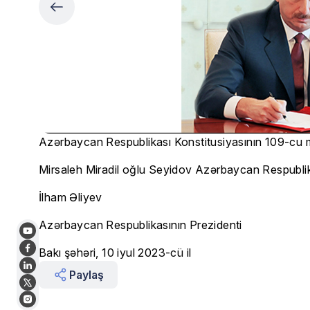
Azərbaycan Respublikası Konstitusiyasının 109-cu ma
Mirsaleh Miradil oğlu Seyidov Azərbaycan Respublikası
İlham Əliyev
Azərbaycan Respublikasının Prezidenti
Bakı şəhəri, 10 iyul 2023-cü il
Paylaş