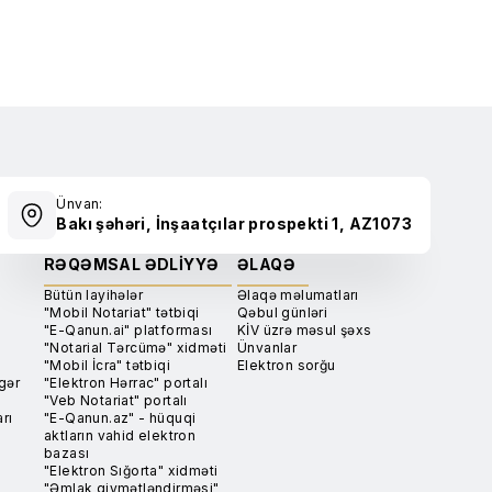
Ünvan:
Bakı şəhəri, İnşaatçılar prospekti 1, AZ1073
RƏQƏMSAL ƏDLIYYƏ
ƏLAQƏ
Bütün layihələr
Əlaqə məlumatları
"Mobil Notariat" tətbiqi
Qəbul günləri
"E-Qanun.ai" platforması
KİV üzrə məsul şəxs
"Notarial Tərcümə" xidməti
Ünvanlar
"Mobil İcra" tətbiqi
Elektron sorğu
gər
"Elektron Hərrac" portalı
"Veb Notariat" portalı
rı
"E-Qanun.az" - hüquqi
aktların vahid elektron
bazası
"Elektron Sığorta" xidməti
"Əmlak qiymətləndirməsi"