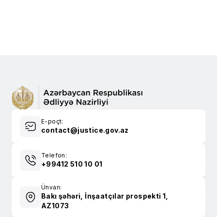
E-poçt:
contact@justice.gov.az
Telefon:
+99412 510 10 01
Ünvan:
Bakı şəhəri, İnşaatçılar prospekti 1,
AZ1073