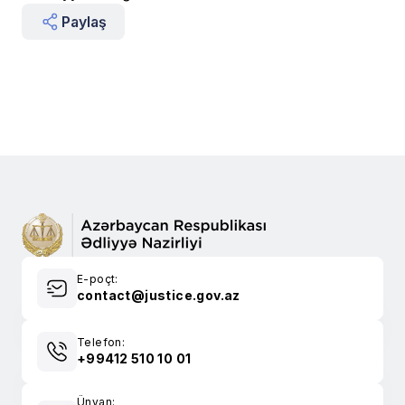
Paylaş
E-poçt:
contact@justice.gov.az
Telefon:
+99412 510 10 01
Ünvan: