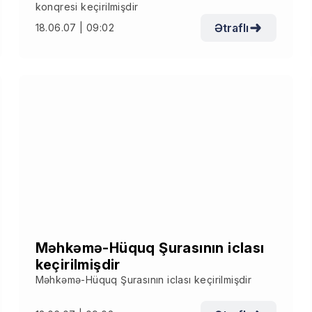
konqresi keçirilmişdir
Ətraflı
18.06.07 | 09:02
Məhkəmə-Hüquq Şurasının iclası
keçirilmişdir
Məhkəmə-Hüquq Şurasının iclası keçirilmişdir