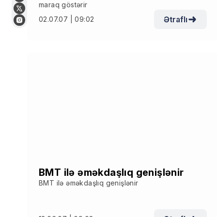
maraq göstərir
Ətraflı
02.07.07 | 09:02
BMT ilə əməkdaşlıq genişlənir
BMT ilə əməkdaşlıq genişlənir