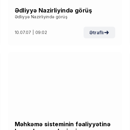
Ədliyyə Nazirliyində görüş
Ədliyyə Nazirliyində görüş
Ətraflı
10.07.07 | 09:02
Məhkəmə sisteminin fəaliyyətinə