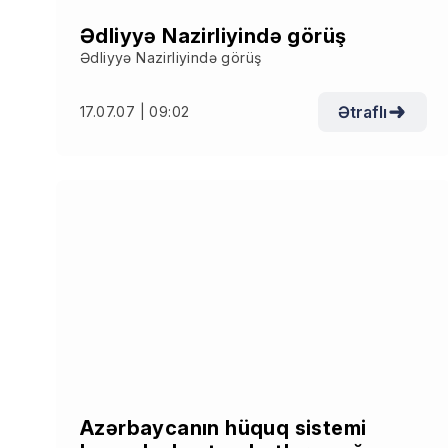
Ədliyyə Nazirliyində görüş
Ədliyyə Nazirliyində görüş
Ətraflı
17.07.07 | 09:02
Azərbaycanın hüquq sistemi