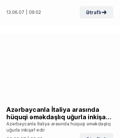
Ətraflı
13.06.07 | 09:02
Azərbaycanla İtaliya arasında
hüquqi əməkdaşlıq uğurla inkişaf
edir
Azərbaycanla İtaliya arasında hüquqi əməkdaşlıq
uğurla inkişaf edir