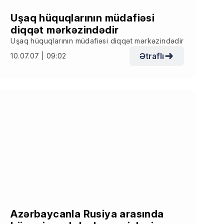
Uşaq hüquqlarının müdafiəsi
diqqət mərkəzindədir
Uşaq hüquqlarının müdafiəsi diqqət mərkəzindədir
Ətraflı
10.07.07 | 09:02
Azərbaycanla Rusiya arasında