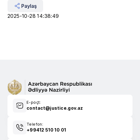
Paylaş
2025-10-28 14:38:49
E-poçt:
contact@justice.gov.az
Telefon:
+99412 510 10 01