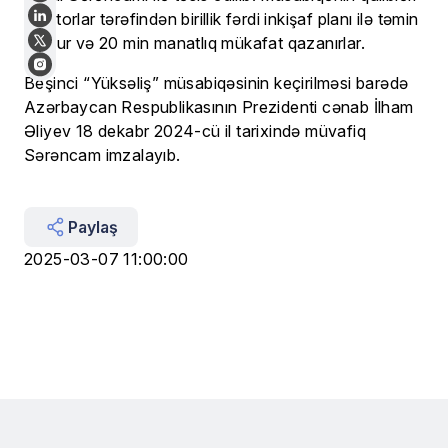
mentorlar tərəfindən birillik fərdi inkişaf planı ilə təmin
olunur və 20 min manatlıq mükafat qazanırlar.
Beşinci “Yüksəliş” müsabiqəsinin keçirilməsi barədə
Azərbaycan Respublikasının Prezidenti cənab İlham
Əliyev 18 dekabr 2024-cü il tarixində müvafiq
Sərəncam imzalayıb.
Paylaş
2025-03-07 11:00:00