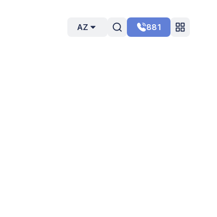
AZ
881