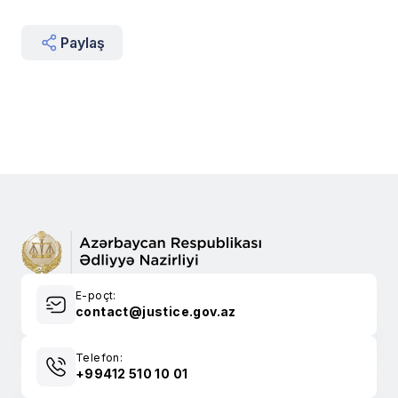
Paylaş
E-poçt:
contact@justice.gov.az
Telefon:
+99412 510 10 01